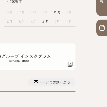
2025年
12月
11月
10月
9月
8 月
7月
6月
5月
4月
3 月
2月
1月
ページの先頭へ戻る