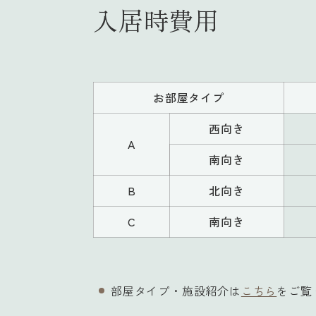
入居時費用
お部屋タイプ
西向き
A
南向き
B
北向き
C
南向き
部屋タイプ・施設紹介は
こちら
をご覧