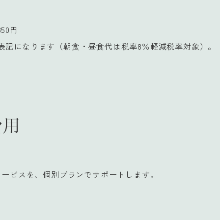
50円
表記になります（朝食・昼食代は税率8％軽減税率対象）。
費用
サービスを、個別プランでサポートします。