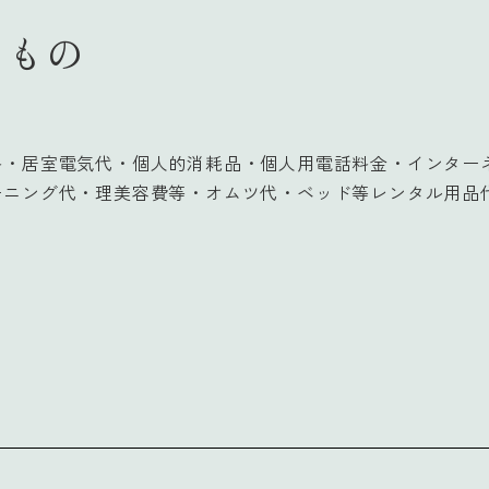
くもの
料・居室電気代・個人的消耗品・個人用電話料金・インター
ーニング代・理美容費等・オムツ代・ベッド等レンタル用品