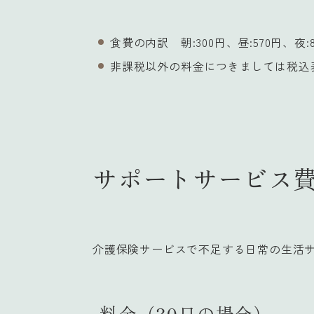
食費の内訳 朝:300円、昼:570円、夜:8
非課税以外の料金につきましては税込
サポートサービス
介護保険サービスで不足する日常の生活
料金（30日の場合）