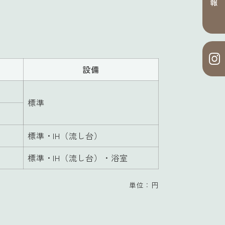
設備
標準
標準・IH（流し台）
標準・IH（流し台）・浴室
単位：円