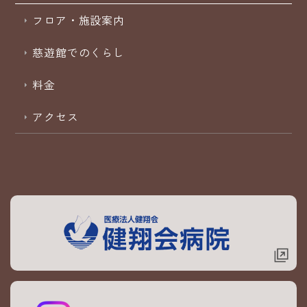
フロア・施設案内
慈遊館でのくらし
料金
アクセス