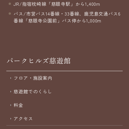
JR/指宿枕崎線「慈眼寺駅」から1,400m
バス/市営バス14番線・33番線、鹿児島交通バス6
番線「慈眼寺公園前」バス停から1,000m
パークヒルズ慈遊館
フロア・施設案内
慈遊館でのくらし
料金
アクセス